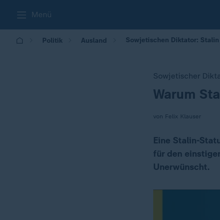
Menü
Sowjetischen Diktator: Stalin
Politik
Ausland
Sowjetischer Dikt
Warum Stal
:
von Felix Klauser
Eine Stalin-Stat
für den einstige
Unerwünscht.