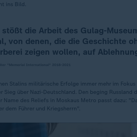
t ins Bild.
 stößt die Arbeit des Gulag-Museu
l, von denen, die die Geschichte o
rberei zeigen wollen, auf Ablehnun
iter "Memorial International" 2018-2021
hen Stalins militärische Erfolge immer mehr im Fokus 
r Sieg über Nazi-Deutschland. Den beging Russland 
er Name des Reliefs in Moskaus Metro passt dazu: "D
r dem Führer und Kriegsherrn".