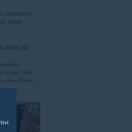
, schießt ein
ut, heute
e Zeiten ab"
s werden
 ist gut. Wer
ina eine Blume
tivi