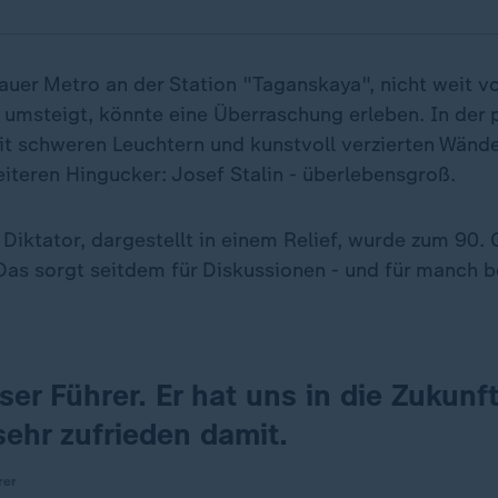
auer Metro an der Station "Taganskaya", nicht weit 
 7 umsteigt, könnte eine Überraschung erleben. In der
it schweren Leuchtern und kunstvoll verzierten Wänden
iteren Hingucker: Josef Stalin - überlebensgroß.
Diktator, dargestellt in einem Relief, wurde zum 90.
 Das sorgt seitdem für Diskussionen - und für manch
nser Führer. Er hat uns in die Zukunf
sehr zufrieden damit.
rer