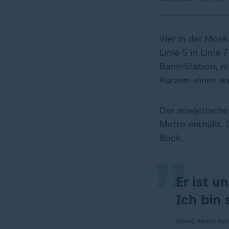
Wer in der Mosk
Linie 5 in Linie
Bahn-Station, m
Kurzem einen we
„
Der sowjetische 
Metro enthüllt.
Blick.
Er ist u
Ich bin 
Alexej, Metro-Fah