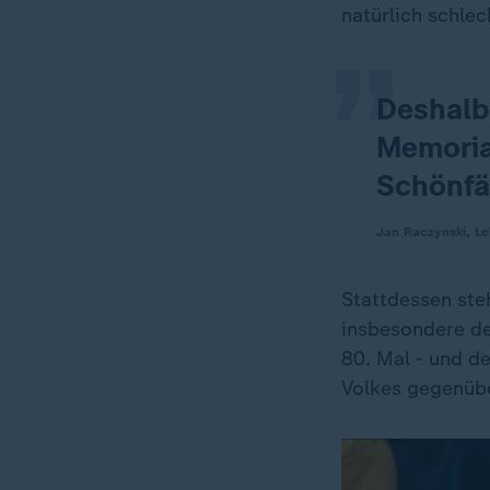
„
natürlich schlech
Deshalb
Memoria
Schönfä
Jan Raczynski, Le
Stattdessen ste
insbesondere de
80. Mal - und d
Volkes gegenübe