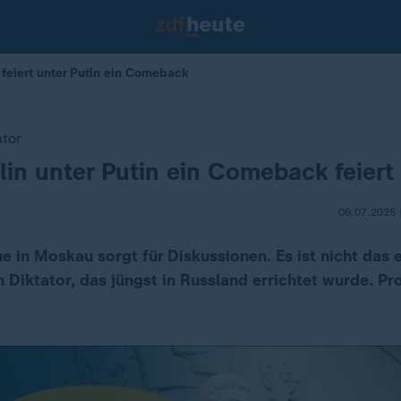
 feiert unter Putin ein Comeback
ator
in unter Putin ein Comeback feiert
06.07.2025 
ue in Moskau sorgt für Diskussionen. Es ist nicht das
n Diktator, das jüngst in Russland errichtet wurde. Pr