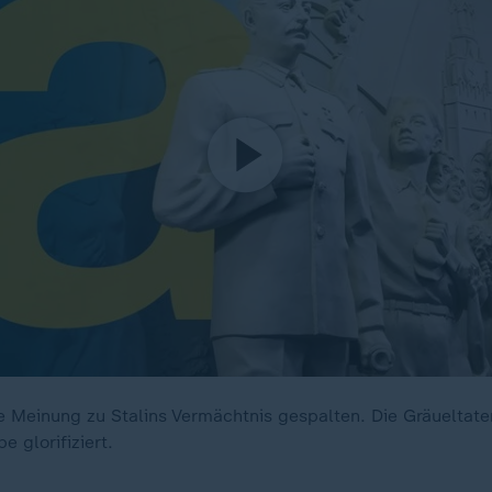
ie Meinung zu Stalins Vermächtnis gespalten. Die Gräueltat
e glorifiziert.