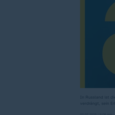
In Russland ist d
verdrängt, sein Erb
02.07.2025 | 9:08 min