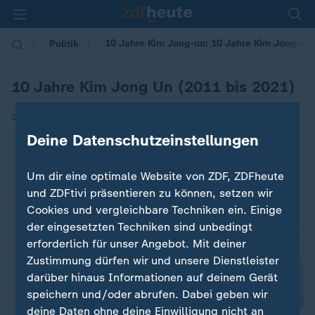
10 Jahre Kim Jong-un: 10 Jahre Kim Jong-un 
Politik
10 Jahre Kim Jong Un (2011 bis 2021)
|
29.12.2021 | 11:01
Deine Datenschutzeinstellungen
Um dir eine optimale Website von ZDF, ZDFheute
und ZDFtivi präsentieren zu können, setzen wir
Cookies und vergleichbare Techniken ein. Einige
der eingesetzten Techniken sind unbedingt
erforderlich für unser Angebot. Mit deiner
Zustimmung dürfen wir und unsere Dienstleister
darüber hinaus Informationen auf deinem Gerät
speichern und/oder abrufen. Dabei geben wir
deine Daten ohne deine Einwilligung nicht an