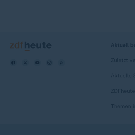
Aktuell b
Zuletzt v
Aktuelle
ZDFheute
Themen i