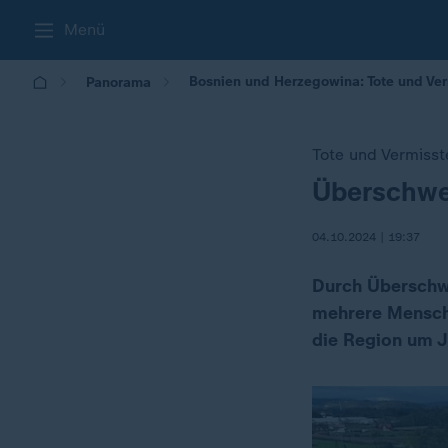
Menü
Bosnien und Herzegowina: Tote und V
Panorama
Tote und Vermisst
Überschwe
:
04.10.2024 | 19:37
Durch Überschw
mehrere Mensche
die Region um J