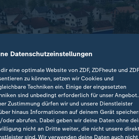
ine Datenschutzeinstellungen
dir eine optimale Website von ZDF, ZDFheute und ZDF
sentieren zu können, setzen wir Cookies und
gleichbare Techniken ein. Einige der eingesetzten
hniken sind unbedingt erforderlich für unser Angebot.
ner Zustimmung dürfen wir und unsere Dienstleister
über hinaus Informationen auf deinem Gerät speicher
emmung in Kiseljak, westlich von Sarajevo
/oder abrufen. Dabei geben wir deine Daten ohne de
willigung nicht an Dritte weiter, die nicht unsere direk
nstleister sind. Wir verwenden deine Daten auch nicht