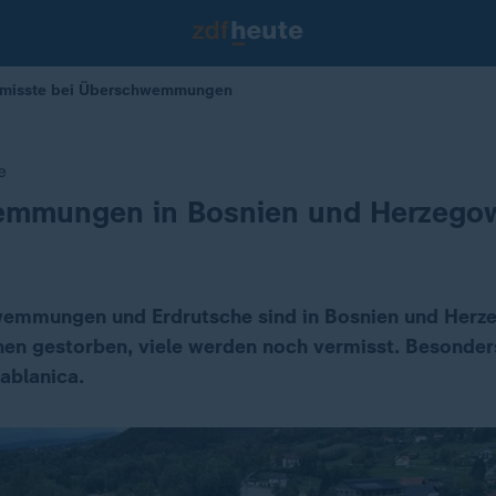
ermisste bei Überschwemmungen
e
mmungen in Bosnien und Herzego
emmungen und Erdrutsche sind in Bosnien und Herz
n gestorben, viele werden noch vermisst. Besonders
ablanica.