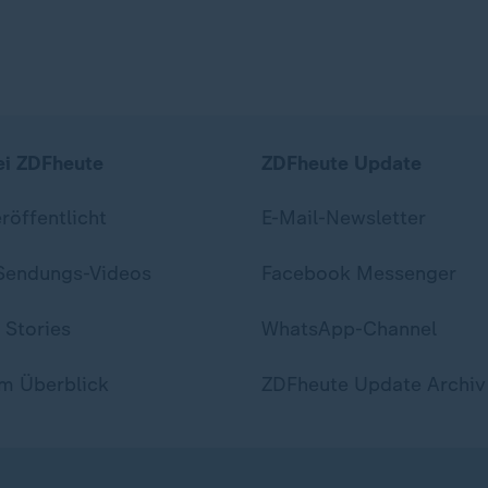
ei ZDFheute
ZDFheute Update
eröffentlicht
E-Mail-Newsletter
 Sendungs-Videos
Facebook Messenger
 Stories
WhatsApp-Channel
m Überblick
ZDFheute Update Archiv