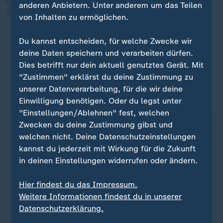
anderen Anbietern. Unter anderem um das Teilen
Teile fielen oben vom Aufzug
von Inhalten zu ermöglichen.
herunter, und auf jeder Etage lagen
Glasscherben.
Du kannst entscheiden, für welche Zwecke wir
deine Daten speichern und verarbeiten dürfen.
Augenzeugin
Dies betrifft nur dein aktuell genutztes Gerät. Mit
"Zustimmen" erklärst du deine Zustimmung zu
unserer Datenverarbeitung, für die wir deine
ZDFheute auf WhatsApp
Einwilligung benötigen. Oder du legst unter
"Einstellungen/Ablehnen" fest, welchen
Zwecken du deine Zustimmung gibst und
welchen nicht. Deine Datenschutzeinstellungen
kannst du jederzeit mit Wirkung für die Zukunft
in deinen Einstellungen widerrufen oder ändern.
Hier findest du das Impressum.
Weitere Informationen findest du in unserer
Datenschutzerklärung.