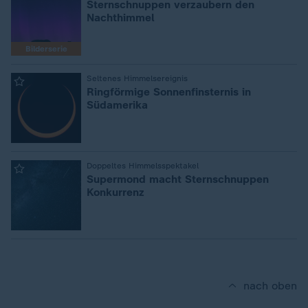
Sternschnuppen verzaubern den
Nachthimmel
Bilderserie
:
Seltenes Himmelsereignis
Ringförmige Sonnenfinsternis in
Südamerika
:
Doppeltes Himmelsspektakel
Supermond macht Sternschnuppen
Konkurrenz
nach oben