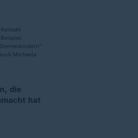
 Kontakt
Beispiel
"Sternenkindern"
 auch Michaela
n, die
gemacht hat