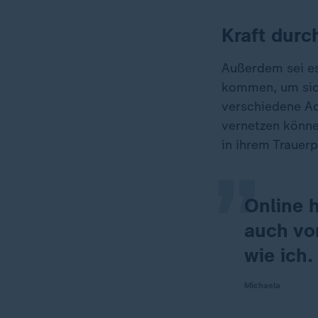
Kraft durc
Außerdem sei es
kommen, um sich
„
verschiedene Ac
vernetzen könne
in ihrem Trauerp
Online 
auch vo
wie ich.
Michaela