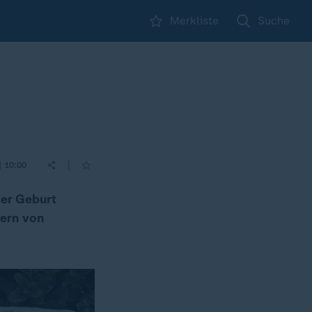
Merkliste
Suche
|
| 10:00
der Geburt
tern von