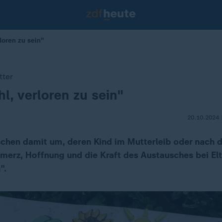
loren zu sein"
tter
l, verloren zu sein"
20.10.2024 
hen damit um, deren Kind im Mutterleib oder nach 
hmerz, Hoffnung und die Kraft des Austausches bei El
".