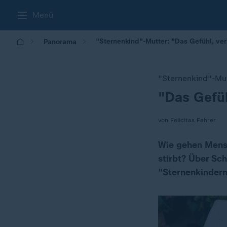
Menü
"Sternenkind"-Mutter: "Das Gefühl, ver
Panorama
"Sternenkind"-Mu
"Das Gefüh
:
von Felicitas Fehrer
Wie gehen Mensc
stirbt? Über Sc
"Sternenkindern