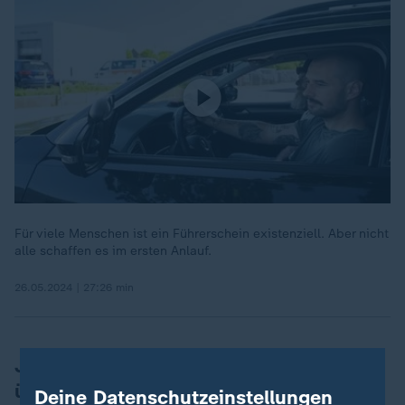
Für viele Menschen ist ein Führerschein existenziell. Aber nicht
alle schaffen es im ersten Anlauf.
26.05.2024 | 27:26 min
Jutta Speidel: Habe Verkehrsschilder
übersehen
Deine Datenschutzeinstellungen