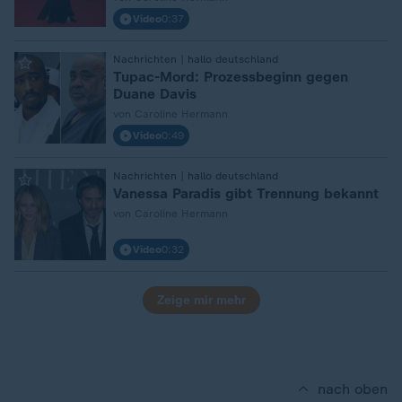
Video
0:37
Nachrichten | hallo deutschland
:
Tupac-Mord: Prozessbeginn gegen
Duane Davis
von Caroline Hermann
Video
0:49
Nachrichten | hallo deutschland
:
Vanessa Paradis gibt Trennung bekannt
von Caroline Hermann
Video
0:32
Zeige mir mehr
nach oben