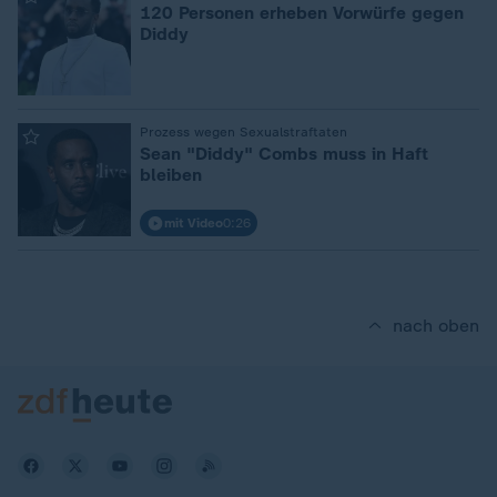
120 Personen erheben Vorwürfe gegen
Diddy
:
Prozess wegen Sexualstraftaten
Sean "Diddy" Combs muss in Haft
bleiben
mit Video
0:26
nach oben