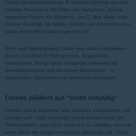
Player der Musikindustrie. Er brachte Hip-Hop aus den
Straßen Harlems in die Villen der Hamptons, feierte
legendäre Partys mit Beyoncé, Jay-Z, Vera Wang oder
Salman Rushdie. Mit Mode, Parfüm und Alkoholmarken
baute er ein Milliarden-Imperium auf.
Doch sein Machtapparat hatte eine dunkle Kehrseite -
davon berichten Ex-Partnerinnen, Angestellte,
Kolleginnen. Schon lange kursierten Hinweise auf
Gewaltausbrüche und sexuellen Missbrauch - in
Songtexten, Gerüchten und anonymen Aussagen.
Combs plädiert auf "nicht schuldig"
Combs selbst bestreitet alle Vorwürfe entschieden und
plädiert auf "nicht schuldig". Seine Mutter bittet die
Öffentlichkeit, über ihren Sohn erst zu urteilen, wenn er
seine Sicht der Dinge vor Gericht dargelegt hat. Doch