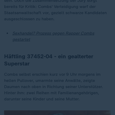
sein. Doch die Zusammensetzung der Jury sorgt
bereits für Kritik: Combs' Verteidigung warf der
Staatsanwaltschaft vor, gezielt schwarze Kandidaten
ausgeschlossen zu haben.
Sexhandel? Prozess gegen Rapper Combs
gestartet
Häftling 37452-04 - ein gealterter
Superstar
Combs selbst erschien kurz vor 9 Uhr morgens im
hellen Pullover, umarmte seine Anwälte, zeigte
Daumen nach oben in Richtung seiner Unterstützer.
Hinter ihm: zwei Reihen mit Familienangehörigen,
darunter seine Kinder und seine Mutter.