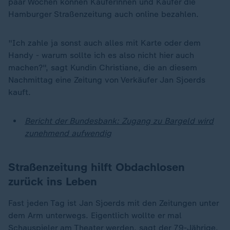
paar Wochen können Käuferinnen und Käufer die
Hamburger Straßenzeitung auch online bezahlen.
"Ich zahle ja sonst auch alles mit Karte oder dem
Handy - warum sollte ich es also nicht hier auch
machen?", sagt Kundin Christiane, die an diesem
Nachmittag eine Zeitung von Verkäufer Jan Sjoerds
kauft.
Bericht der Bundesbank: Zugang zu Bargeld wird
zunehmend aufwendig
Straßenzeitung hilft Obdachlosen
zurück ins Leben
Fast jeden Tag ist Jan Sjoerds mit den Zeitungen unter
dem Arm unterwegs. Eigentlich wollte er mal
Schauspieler am Theater werden, sagt der 79-Jährige.