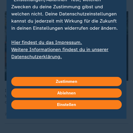
Zwecken du deine Zustimmung gibst und
welchen nicht. Deine Datenschutzeinstellungen
kannst du jederzeit mit Wirkung für die Zukunft
in deinen Einstellungen widerrufen oder ändern.
Hier findest du das Impressum.
Weitere Informationen findest du in unserer
Datenschutzerklärung.
Zustimmen
In Europa gibt es mehr als 1,2 Millionen obdachlose
Ablehnen
Menschen. Das Sozialunternehmen "Invisible Cities", bildet
obdachlose Menschen zu Stadtführer/-innen aus.
Einstellen
20.12.2024 | 2:07 min