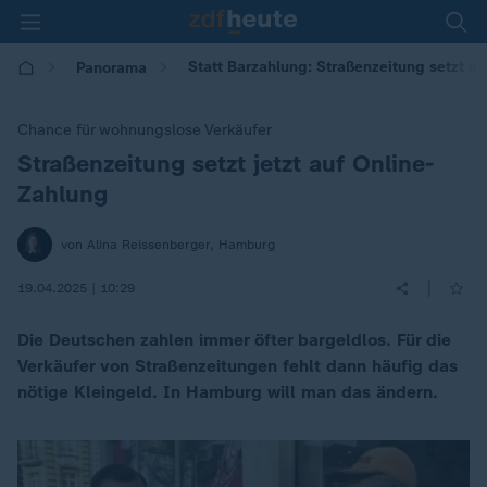
Statt Barzahlung: Straßenzeitung setzt a
Panorama
Chance für wohnungslose Verkäufer
Straßenzeitung setzt jetzt auf Online-
:
Zahlung
von Alina Reissenberger, Hamburg
|
19.04.2025 | 10:29
Die Deutschen zahlen immer öfter bargeldlos. Für die
Verkäufer von Straßenzeitungen fehlt dann häufig das
nötige Kleingeld. In Hamburg will man das ändern.