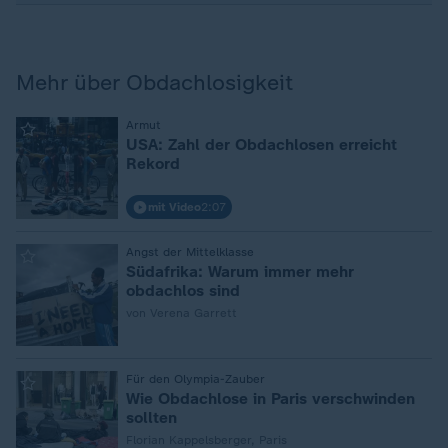
Mehr über Obdachlosigkeit
:
Armut
USA: Zahl der Obdachlosen erreicht
Rekord
mit Video
2:07
:
Angst der Mittelklasse
Südafrika: Warum immer mehr
obdachlos sind
von Verena Garrett
:
Für den Olympia-Zauber
Wie Obdachlose in Paris verschwinden
sollten
Florian Kappelsberger, Paris