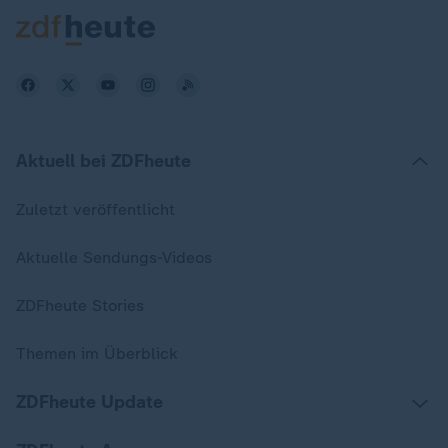
Aktuell bei ZDFheute
Zuletzt veröffentlicht
Aktuelle Sendungs-Videos
ZDFheute Stories
Themen im Überblick
ZDFheute Update