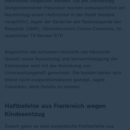
Haftrichter vorgeführt werden. Die am Donnerstag
festgenommenen Franzosen würden voraussichtlich am
Nachmittag einem Haftrichter in der Stadt Setúbal
vorgeführt, sagte der Sprecher der Nationalgarde der
Republik (GNR), Oberstleutnant Carlos Canatário, im
staatlichen TV-Sender RTP.
Angesichts der schweren Vorwürfe wie häusliche
Gewalt sowie Aussetzung und Vernachlässigung der
Kleinkinder wird mit der Anordnung von
Untersuchungshaft gerechnet. Die beiden hätten sich
bisher nicht kooperationsbereit gezeigt, sagte
Canatário, ohne Details zu nennen.
Haftbefehle aus Frankreich wegen
Kindesentzug
Zudem gebe es zwei europäische Haftbefehle aus