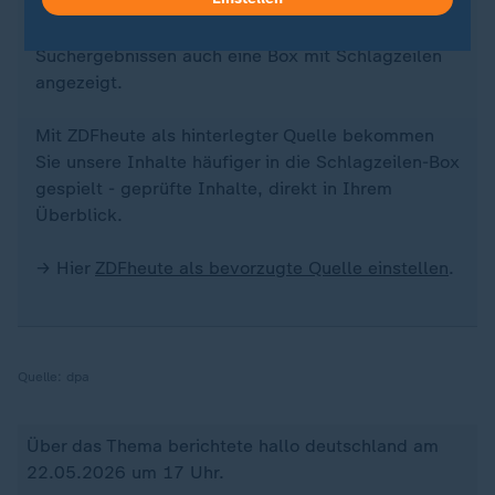
Wer bei Google etwas sucht, bekommt neben den
Suchergebnissen auch eine Box mit Schlagzeilen
angezeigt.
Mit ZDFheute als hinterlegter Quelle bekommen
Sie unsere Inhalte häufiger in die Schlagzeilen-Box
gespielt - geprüfte Inhalte, direkt in Ihrem
Überblick.
→ Hier
ZDFheute als bevorzugte Quelle einstellen
.
Quelle:
dpa
Über das Thema berichtete hallo deutschland am
22.05.2026 um 17 Uhr.