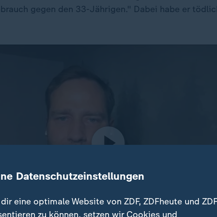
rauch gegen den 33-Jährigen." Dabei habe er tödlic
ine Datenschutzeinstellungen
dir eine optimale Website von ZDF, ZDFheute und ZDF
sentieren zu können, setzen wir Cookies und