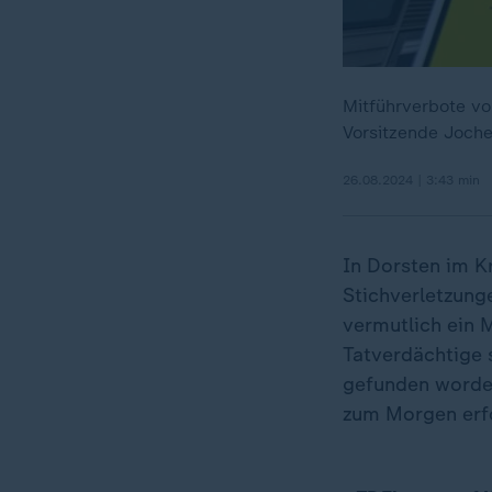
Mitführverbote von
Vorsitzende Joche
26.08.2024 | 3:43 min
In Dorsten im K
Stichverletzung
vermutlich ein M
Tatverdächtige s
gefunden worde
zum Morgen erfo