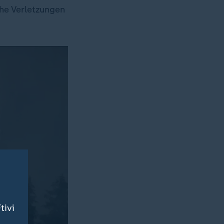
he Verletzungen
tivi