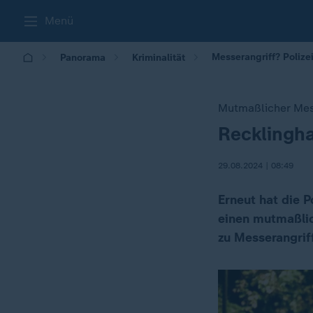
Menü
Messerangriff? Polize
Panorama
Kriminalität
Mutmaßlicher Mes
Recklingha
:
29.08.2024 | 08:49
Erneut hat die 
einen mutmaßlic
zu Messerangrif