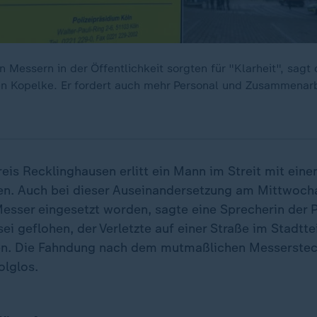
 Messern in der Öffentlichkeit sorgten für "Klarheit", sagt
n Kopelke. Er fordert auch mehr Personal und Zusammenarb
reis Recklinghausen erlitt ein Mann im Streit mit ein
en. Auch bei dieser Auseinandersetzung am Mittwoch
esser eingesetzt worden, sagte eine Sprecherin der Po
ei geflohen, der Verletzte auf einer Straße im Stadttei
n. Die Fahndung nach dem mutmaßlichen Messerstech
lglos.