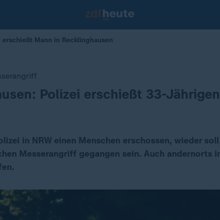
i erschießt Mann in Recklinghausen
serangriff
usen: Polizei erschießt 33-Jährigen
Polizei in NRW einen Menschen erschossen, wieder sol
hen Messerangriff gegangen sein. Auch andernorts 
fen.