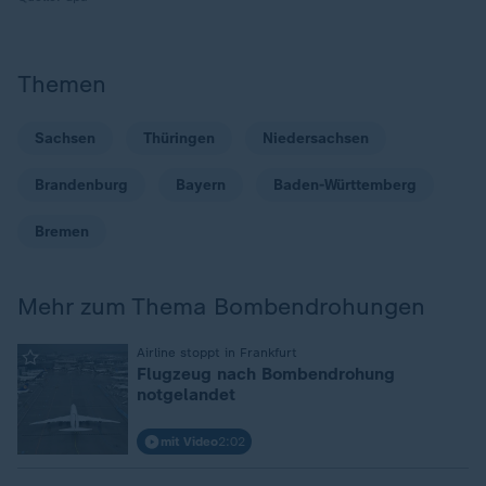
Themen
Sachsen
Thüringen
Niedersachsen
Brandenburg
Bayern
Baden-Württemberg
Bremen
Mehr zum Thema Bombendrohungen
:
Airline stoppt in Frankfurt
Flugzeug nach Bombendrohung
notgelandet
mit Video
2:02