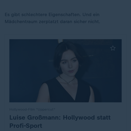
Es gibt schlechtere Eigenschaften. Und ein
Mädchentraum zerplatzt daran sicher nicht.
Hollywood-Film "Uppercut"
Luise Großmann: Hollywood statt
:
Profi-Sport