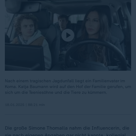
Nach einem tragischen Jagdunfall liegt ein Familienvater im
Koma. Katja Baumann wird auf den Hof der Familie gerufen, um
sich um die Teeniesöhne und die Tiere zu kümmern.
18.01.2025 | 88:21 min
Die große Simone Thomalla nahm die Influencerin, die
sie nach eigenen Angaben gar nicht kannte, kollegial