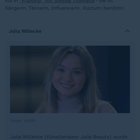
nur in
"Frühling" mit Simone Thomalla
- sie ist
Sängerin, Tänzerin, Influencerin. Kurzum: berühmt.
Julia Willecke
Quelle: UNKEL
Julia Willecke (Künstlername Julia Beautx) wurde