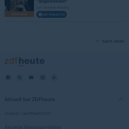
"angemessen"
von Dominik Rzepka
Interview
mit Video
0:50
nach oben
Aktuell bei ZDFheute
Zuletzt veröffentlicht
Aktuelle Sendungs-Videos