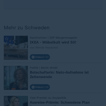
Mehr zu Schweden
:
Nachrichten | ZDF-Morgenmagazin
IKEA - Möbelkult wird 50!
von Winnie Heescher
Video
2:33
:
Politik | Berlin direkt
Botschafterin: Nato-Aufnahme ist
Zeitenwende
Video
0:58
:
Vize-Premier zu Asylpolitik
Ausreise-Prämie: Schwedens Plan