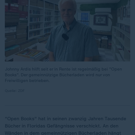
Johnny Ardis hilft seit er in Rente ist regelmäßig bei "Open
Books". Der gemeinnützige Bücherladen wird nur von
Freiwilligen betrieben.
Quelle: ZDF
"Open Books" hat in seinen zwanzig Jahren Tausende
Bücher in Floridas Gefängnisse verschickt. An den
Wänden in dem gemeinnützigen Bücherladen hängt