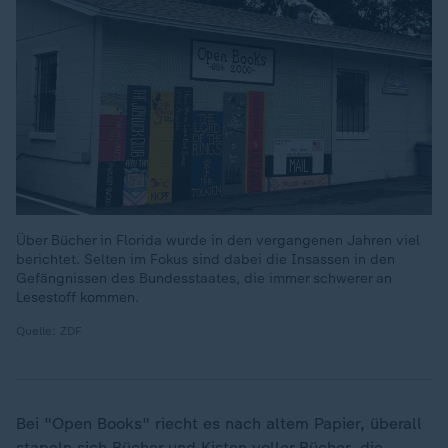
Über Bücher in Florida wurde in den vergangenen Jahren viel
berichtet. Selten im Fokus sind dabei die Insassen in den
Gefängnissen des Bundesstaates, die immer schwerer an
Lesestoff kommen.
Quelle: ZDF
Bei "Open Books" riecht es nach altem Papier, überall
stapeln sich Bücher und Kisten voller Bücher, die