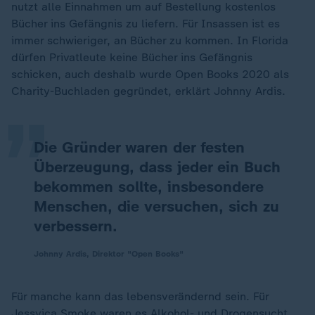
nutzt alle Einnahmen um auf Bestellung kostenlos
Bücher ins Gefängnis zu liefern. Für Insassen ist es
immer schwieriger, an Bücher zu kommen. In Florida
„
dürfen Privatleute keine Bücher ins Gefängnis
schicken, auch deshalb wurde Open Books 2020 als
Charity-Buchladen gegründet, erklärt Johnny Ardis.
Die Gründer waren der festen
Überzeugung, dass jeder ein Buch
bekommen sollte, insbesondere
Menschen, die versuchen, sich zu
verbessern.
Johnny Ardis, Direktor "Open Books"
Für manche kann das lebensverändernd sein. Für
Jessyica Smoke waren es Alkohol- und Drogensucht