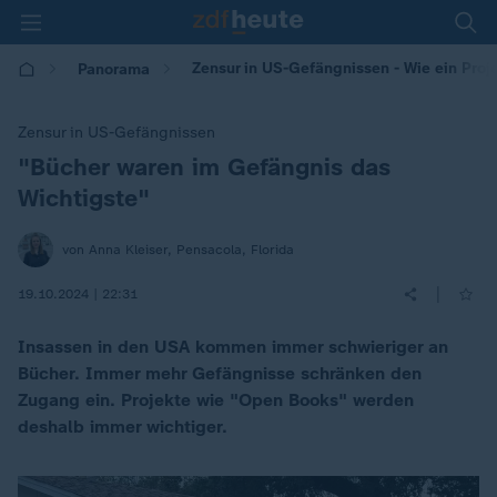
Zensur in US-Gefängnissen - Wie ein Proj
Panorama
Zensur in US-Gefängnissen
"Bücher waren im Gefängnis das
:
Wichtigste"
von Anna Kleiser, Pensacola, Florida
|
19.10.2024 | 22:31
Insassen in den USA kommen immer schwieriger an
Bücher. Immer mehr Gefängnisse schränken den
Zugang ein. Projekte wie "Open Books" werden
deshalb immer wichtiger.