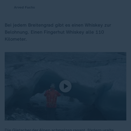
Arved Fuchs
Bei jedem Breitengrad gibt es einen Whiskey zur
Belohnung. Einen Fingerhut Whiskey alle 110
Kilometer.
Die Gletscher der Alpen schmelzen rasant, fördern uralte