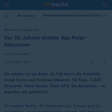
Reinhold Messner und Arved Fuchs: 35 Ja
Panorama
Rekord im ewigen Eis
Vor 35 Jahren endete das Polar-
:
Abenteuer
von Sohad Khaldi
|
12.02.2025 | 13:57
Sie wagten es als Erste. Zu Fuß durch die Antarktis.
Arved Fuchs und Reinhold Messner. 92 Tage. 2.800
Kilometer. Ohne Hunde. Ohne GPS. Ein Abenteuer - so
grandios wie gefährlich.
Ein weißes Nichts. Ein Kontinent aus Schnee und Eis.
Unwirklich, menschenfeindlich, extrem. Die Antarktis