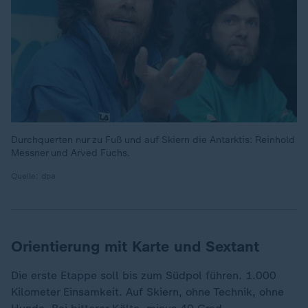
Durchquerten nur zu Fuß und auf Skiern die Antarktis: Reinhold
Messner und Arved Fuchs.
Quelle: dpa
Orientierung mit Karte und Sextant
Die erste Etappe soll bis zum Südpol führen. 1.000
Kilometer Einsamkeit. Auf Skiern, ohne Technik, ohne