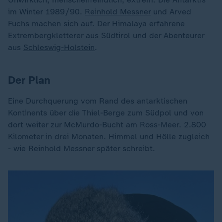
im Winter 1989/90.
Reinhold Messner
und Arved
Fuchs machen sich auf. Der
Himalaya
erfahrene
Extrembergkletterer aus Südtirol und der Abenteurer
aus
Schleswig-Holstein
.
Der Plan
Eine Durchquerung vom Rand des antarktischen
Kontinents über die Thiel-Berge zum Südpol und von
dort weiter zur McMurdo-Bucht am Ross-Meer. 2.800
Kilometer in drei Monaten. Himmel und Hölle zugleich
- wie Reinhold Messner später schreibt.