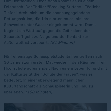
Familientradition. Doch dann kommt es zu einem
Felsrutsch. Der Thriller "Breaking Surface - Tödliche
Tiefen" dreht sich um die spannungsgeladene
Rettungsaktion, die Ida starten muss, als ihre
Schwester unter Wasser eingeklemmt wird. Damit
beginnt ein Wettlauf gegen die Zeit - denn der
Sauerstoff geht zu Neige und der Kontakt zur
Außenwelt ist versperrt.
(81 Minuten)
Fünf ehemalige Schauspielstudentinnen treffen nach
36 Jahren zum ersten Mal wieder in den Räumen ihrer
Hochschule aufeinander. Nach einem Leben für und mit
der Kultur zeigt die "
Schule der Frauen
", was es
bedeutet, in einer überwiegend männlichen
Kulturlandschaft als Schauspielerin und Frau zu
überleben.
(108 Minuten)