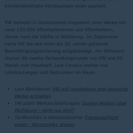
betriebsbedingte Kündigungen seien geplant.
VW betreibt in Deutschland insgesamt zehn Werke mit
rund 120.000 Mitarbeiterinnen und Mitarbeitern,
davon rund die Hälfte in Wolfsburg. Im September
hatte VW die seit mehr als 30 Jahren geltende
Beschäftigungssicherung aufgekündigt. Am Mittwoch
startet die zweite Verhandlungsrunde von VW und IG
Metall zum Haustarif. Laut Cavallo stehen nun
Lohnkürzungen und Nullrunden im Raum.
Laut Betriebsrat:
VW will mindestens drei deutsche
Werke schließen
VW plant Werksschließungen:
Dunkle Wolken über
Wolfsburg - nicht nur dort?
Tarifkonflikt in Metallindustrie:
Friedenspflicht
endet - Warnstreiks drohen