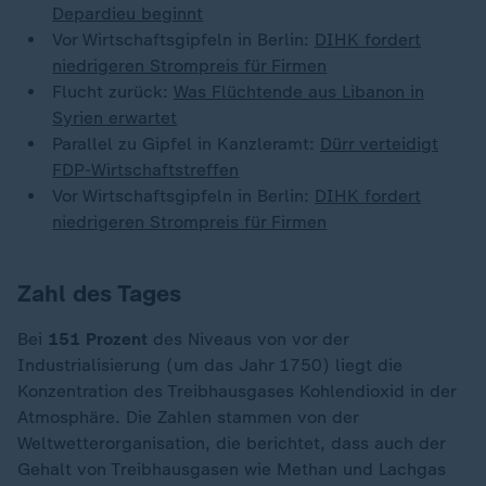
Depardieu beginnt
Vor Wirtschaftsgipfeln in Berlin:
DIHK fordert
niedrigeren Strompreis für Firmen
Flucht zurück:
Was Flüchtende aus Libanon in
Syrien erwartet
Parallel zu Gipfel in Kanzleramt:
Dürr verteidigt
FDP-Wirtschaftstreffen
Vor Wirtschaftsgipfeln in Berlin:
DIHK fordert
niedrigeren Strompreis für Firmen
Zahl des Tages
Bei
151 Prozent
des Niveaus von vor der
Industrialisierung (um das Jahr 1750) liegt die
Konzentration des Treibhausgases Kohlendioxid in der
Atmosphäre. Die Zahlen stammen von der
Weltwetterorganisation, die berichtet, dass auch der
Gehalt von Treibhausgasen wie Methan und Lachgas