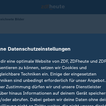
eichnete Bilder
s Photo - ausgezeichnete Bilder
ine Datenschutzeinstellungen
dir eine optimale Website von ZDF, ZDFheute und ZDF
sentieren zu können, setzen wir Cookies und
gleichbare Techniken ein. Einige der eingesetzten
hniken sind unbedingt erforderlich für unser Angebot.
ner Zustimmung dürfen wir und unsere Dienstleister
über hinaus Informationen auf deinem Gerät speicher
/oder abrufen. Dabei geben wir deine Daten ohne de