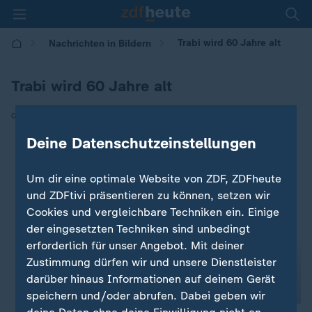
Trabi wird 60 Jahre alt
Nachrichten in Bildern
Trabi wird 60 Jahre alt
|
03.11.2017 | 17:21
Deine Datenschutzeinstellungen
Um dir eine optimale Website von ZDF, ZDFheute
und ZDFtivi präsentieren zu können, setzen wir
Cookies und vergleichbare Techniken ein. Einige
der eingesetzten Techniken sind unbedingt
erforderlich für unser Angebot. Mit deiner
Zustimmung dürfen wir und unsere Dienstleister
darüber hinaus Informationen auf deinem Gerät
speichern und/oder abrufen. Dabei geben wir