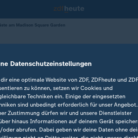
äste am Madison Square Garden
ft: Mega-Hochzeit mitten in New Yo
ine Datenschutzeinstellungen
dir eine optimale Website von ZDF, ZDFheute und ZDF
sentieren zu können, setzen wir Cookies und
gleichbare Techniken ein. Einige der eingesetzten
hniken sind unbedingt erforderlich für unser Angebot.
ner Zustimmung dürfen wir und unsere Dienstleister
über hinaus Informationen auf deinem Gerät speicher
/oder abrufen. Dabei geben wir deine Daten ohne de