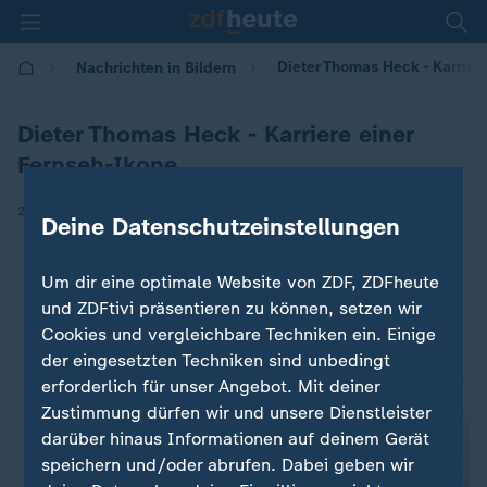
Dieter Thomas Heck - Karrier
Nachrichten in Bildern
Dieter Thomas Heck - Karriere einer
Fernseh-Ikone
|
24.08.2018 | 21:00
Deine Datenschutzeinstellungen
Um dir eine optimale Website von ZDF, ZDFheute
und ZDFtivi präsentieren zu können, setzen wir
Cookies und vergleichbare Techniken ein. Einige
der eingesetzten Techniken sind unbedingt
erforderlich für unser Angebot. Mit deiner
Zustimmung dürfen wir und unsere Dienstleister
darüber hinaus Informationen auf deinem Gerät
speichern und/oder abrufen. Dabei geben wir