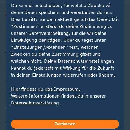
Du kannst entscheiden, für welche Zwecke wir
deine Daten speichern und verarbeiten dürfen.
Dies betrifft nur dein aktuell genutztes Gerät. Mit
"Zustimmen" erklärst du deine Zustimmung zu
unserer Datenverarbeitung, für die wir deine
Einwilligung benötigen. Oder du legst unter
"Einstellungen/Ablehnen" fest, welchen
Aktuell bei ZDFheute
Zwecken du deine Zustimmung gibst und
welchen nicht. Deine Datenschutzeinstellungen
Zuletzt veröffentlicht
kannst du jederzeit mit Wirkung für die Zukunft
in deinen Einstellungen widerrufen oder ändern.
Aktuelle Sendungs-Videos
Hier findest du das Impressum.
ZDFheute Stories
Weitere Informationen findest du in unserer
Datenschutzerklärung.
Themen im Überblick
ZDFheute Update
Zustimmen