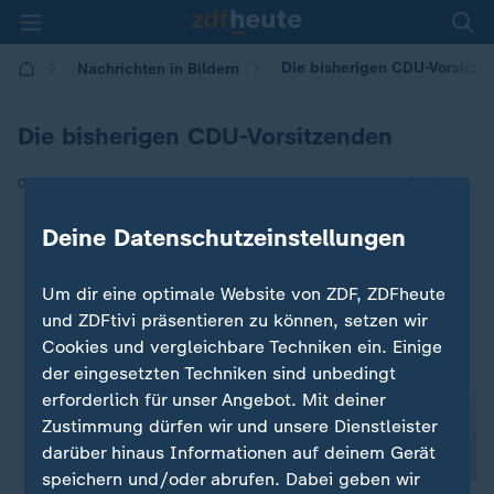
Die bisherigen CDU-Vorsitze
Nachrichten in Bildern
Die bisherigen CDU-Vorsitzenden
|
06.12.2018 | 15:19
Deine Datenschutzeinstellungen
Um dir eine optimale Website von ZDF, ZDFheute
und ZDFtivi präsentieren zu können, setzen wir
Cookies und vergleichbare Techniken ein. Einige
der eingesetzten Techniken sind unbedingt
erforderlich für unser Angebot. Mit deiner
Zustimmung dürfen wir und unsere Dienstleister
darüber hinaus Informationen auf deinem Gerät
speichern und/oder abrufen. Dabei geben wir