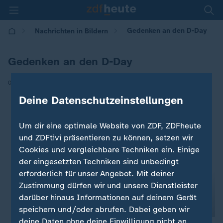
Gedenken an den D-Day
Nachrichten in Bildern
Gedenken an den D-Day
|
05.06.2019 | 15:20
Deine Datenschutzeinstellungen
Um dir eine optimale Website von ZDF, ZDFheute
und ZDFtivi präsentieren zu können, setzen wir
Cookies und vergleichbare Techniken ein. Einige
der eingesetzten Techniken sind unbedingt
erforderlich für unser Angebot. Mit deiner
Zustimmung dürfen wir und unsere Dienstleister
darüber hinaus Informationen auf deinem Gerät
speichern und/oder abrufen. Dabei geben wir
deine Daten ohne deine Einwilligung nicht an