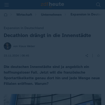
Expansion in Deutschl
Wirtschaft
Unternehmen
Expansion in Deutschland
Decathlon drängt in die Innenstädte
:
von Klaus Weber
|
23.11.2024 | 06:45
Die deutschen Innenstädte sind ja angeblich ein
hoffnungsloser Fall. Jetzt will die französische
Sportartikelkette genau dort hin und jede Menge neue
Filialen eröffnen. Warum?