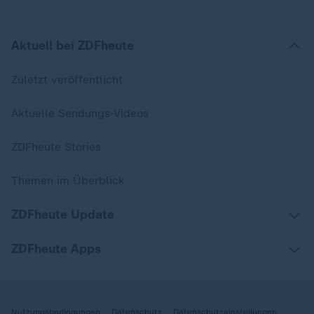
Aktuell bei ZDFheute
Zuletzt veröffentlicht
Aktuelle Sendungs-Videos
ZDFheute Stories
Themen im Überblick
ZDFheute Update
ZDFheute Apps
Nutzungsbedingungen
Datenschutz
Datenschutzeinstellungen