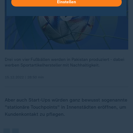
Einstellen
Drei von vier Fußbällen werden in Pakistan produziert - dabei
werben Sportartikelhersteller mit Nachhaltigkeit.
15.12.2022 | 28:50 min
„
Aber auch Start-Ups würden ganz bewusst sogenannte
"stationäre Touchpoints" in Innenstädten eröffnen, um
Kundenkontakt zu pflegen.