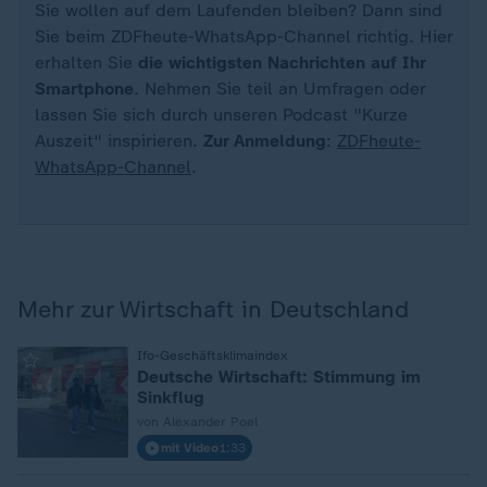
Sie wollen auf dem Laufenden bleiben? Dann sind
Sie beim ZDFheute-WhatsApp-Channel richtig. Hier
erhalten Sie
die wichtigsten Nachrichten auf Ihr
Smartphone
. Nehmen Sie teil an Umfragen oder
lassen Sie sich durch unseren Podcast "Kurze
Auszeit" inspirieren.
Zur Anmeldung
:
ZDFheute-
WhatsApp-Channel
.
Mehr zur Wirtschaft in Deutschland
:
Ifo-Geschäftsklimaindex
Deutsche Wirtschaft: Stimmung im
Sinkflug
von Alexander Poel
mit Video
1:33