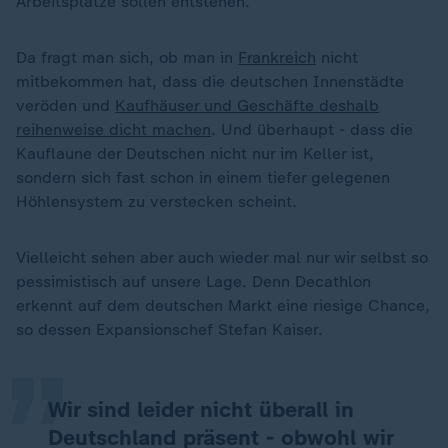
Arbeitsplätze sollen entstehen.
Da fragt man sich, ob man in
Frankreich
nicht
mitbekommen hat, dass die deutschen Innenstädte
veröden und
Kaufhäuser und Geschäfte deshalb
reihenweise dicht machen
. Und überhaupt - dass die
Kauflaune der Deutschen nicht nur im Keller ist,
sondern sich fast schon in einem tiefer gelegenen
Höhlensystem zu verstecken scheint.
Vielleicht sehen aber auch wieder mal nur wir selbst so
„
pessimistisch auf unsere Lage. Denn Decathlon
erkennt auf dem deutschen Markt eine riesige Chance,
so dessen Expansionschef Stefan Kaiser.
Wir sind leider nicht überall in
Deutschland präsent - obwohl wir