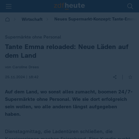
Neues Supermarkt-Konzept: Tante-Emma-
Wirtschaft
Supermärkte ohne Personal
Tante Emma reloaded: Neue Läden auf
:
dem Land
von Caroline Drees
|
25.11.2024 | 18:42
Auf dem Land, wo sonst alles zumacht, boomen 24/7-
Supermärkte ohne Personal. Wie sie dort erfolgreich
sein wollen, wo alle anderen längst aufgegeben
haben.
Dienstagmittag, die Ladentüren schließen, die
Kassiererinnen machen Feierabend. Eine Kundin sucht