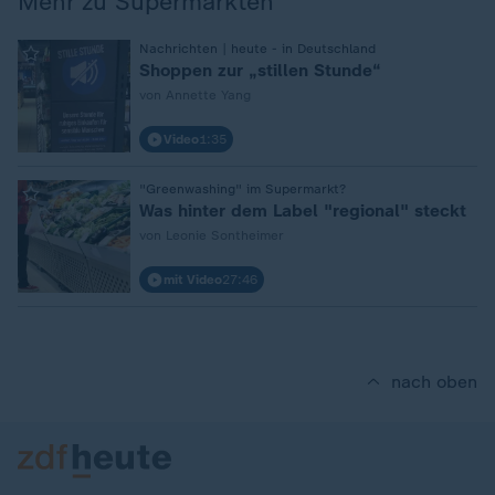
Mehr zu Supermärkten
:
Nachrichten | heute - in Deutschland
Shoppen zur „stillen Stunde“
von Annette Yang
Video
1:35
:
"Greenwashing" im Supermarkt?
Was hinter dem Label "regional" steckt
von Leonie Sontheimer
mit Video
27:46
nach oben