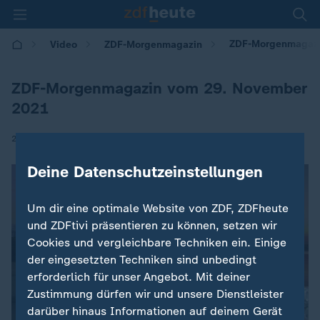
ZDF-Morgenmagazi
Video
ZDF-Morgenmagazin
ZDF-Morgenmagazin vom 29. November
2021
|
29.11.2021 | 05:30
Deine Datenschutzeinstellungen
Um dir eine optimale Website von ZDF, ZDFheute
und ZDFtivi präsentieren zu können, setzen wir
Cookies und vergleichbare Techniken ein. Einige
der eingesetzten Techniken sind unbedingt
erforderlich für unser Angebot. Mit deiner
Zustimmung dürfen wir und unsere Dienstleister
darüber hinaus Informationen auf deinem Gerät