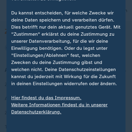
nach oben
Du kannst entscheiden, für welche Zwecke wir
deine Daten speichern und verarbeiten dürfen.
Dies betrifft nur dein aktuell genutztes Gerät. Mit
"Zustimmen" erklärst du deine Zustimmung zu
unserer Datenverarbeitung, für die wir deine
Einwilligung benötigen. Oder du legst unter
"Einstellungen/Ablehnen" fest, welchen
Zwecken du deine Zustimmung gibst und
welchen nicht. Deine Datenschutzeinstellungen
Aktuell bei ZDFheute
kannst du jederzeit mit Wirkung für die Zukunft
in deinen Einstellungen widerrufen oder ändern.
Zuletzt veröffentlicht
Hier findest du das Impressum.
Aktuelle Sendungs-Videos
Weitere Informationen findest du in unserer
Datenschutzerklärung.
ZDFheute Stories
Themen im Überblick