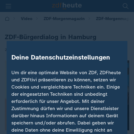
Video
ZDF-Morgenmagazin
ZDF-Morgenmagaz
ZDF-Bürgerdialog in Hamburg
|
27.03.2019 | 05:30
Deine Datenschutzeinstellungen
Um dir eine optimale Website von ZDF, ZDFheute
und ZDFtivi präsentieren zu können, setzen wir
Cookies und vergleichbare Techniken ein. Einige
der eingesetzten Techniken sind unbedingt
erforderlich für unser Angebot. Mit deiner
Zustimmung dürfen wir und unsere Dienstleister
darüber hinaus Informationen auf deinem Gerät
speichern und/oder abrufen. Dabei geben wir
deine Daten ohne deine Einwilligung nicht an