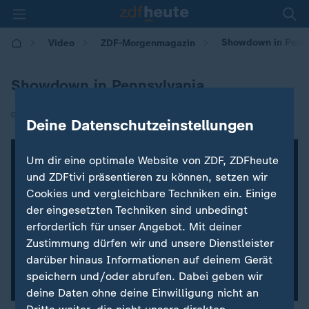
Showdown in Penns
Video
ZDF-Morgenmagazin
Showdown in Pennsylvania
|
06.11.2020 | 05:30
Deine Datenschutzeinstellungen
Um dir eine optimale Website von ZDF, ZDFheute
und ZDFtivi präsentieren zu können, setzen wir
Cookies und vergleichbare Techniken ein. Einige
der eingesetzten Techniken sind unbedingt
erforderlich für unser Angebot. Mit deiner
Zustimmung dürfen wir und unsere Dienstleister
darüber hinaus Informationen auf deinem Gerät
speichern und/oder abrufen. Dabei geben wir
deine Daten ohne deine Einwilligung nicht an