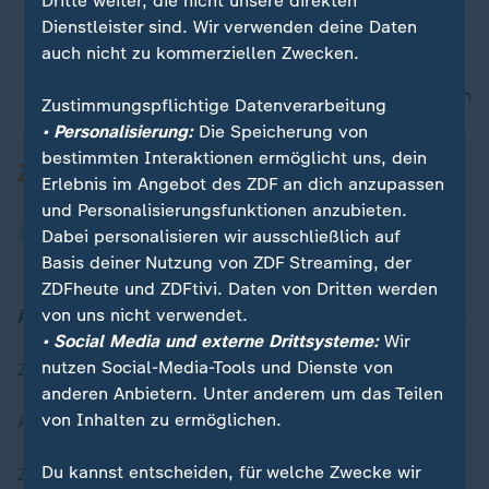
Dritte weiter, die nicht unsere direkten
Dienstleister sind. Wir verwenden deine Daten
auch nicht zu kommerziellen Zwecken.
00:17
nach oben
Zustimmungspflichtige Datenverarbeitung
• Personalisierung:
Die Speicherung von
bestimmten Interaktionen ermöglicht uns, dein
Erlebnis im Angebot des ZDF an dich anzupassen
und Personalisierungsfunktionen anzubieten.
Dabei personalisieren wir ausschließlich auf
Basis deiner Nutzung von ZDF Streaming, der
ZDFheute und ZDFtivi. Daten von Dritten werden
Aktuell bei ZDFheute
von uns nicht verwendet.
• Social Media und externe Drittsysteme:
Wir
nutzen Social-Media-Tools und Dienste von
Zuletzt veröffentlicht
anderen Anbietern. Unter anderem um das Teilen
von Inhalten zu ermöglichen.
Aktuelle Sendungs-Videos
Du kannst entscheiden, für welche Zwecke wir
ZDFheute Stories