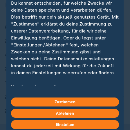
Du kannst entscheiden, für welche Zwecke wir
deine Daten speichern und verarbeiten dürfen.
Dies betrifft nur dein aktuell genutztes Gerät. Mit
"Zustimmen" erklärst du deine Zustimmung zu
Aktuell bei ZDFheute
unserer Datenverarbeitung, für die wir deine
Einwilligung benötigen. Oder du legst unter
Zuletzt veröffentlicht
"Einstellungen/Ablehnen" fest, welchen
Zwecken du deine Zustimmung gibst und
Aktuelle Sendungs-Videos
welchen nicht. Deine Datenschutzeinstellungen
kannst du jederzeit mit Wirkung für die Zukunft
ZDFheute Stories
in deinen Einstellungen widerrufen oder ändern.
Themen im Überblick
Hier findest du das Impressum.
Weitere Informationen findest du in unserer
ZDFheute Update
Datenschutzerklärung.
Zustimmen
ZDFheute Apps
Ablehnen
Einstellen