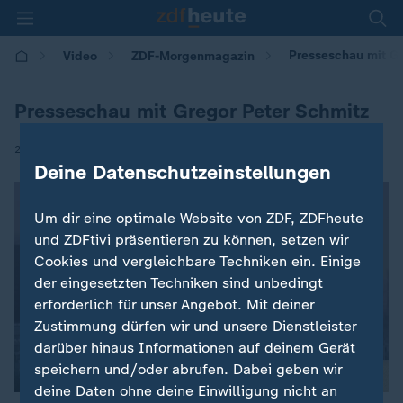
Presseschau mit Gr
Video
ZDF-Morgenmagazin
Presseschau mit Gregor Peter Schmitz
|
27.11.2025 | 05:30
Deine Datenschutzeinstellungen
Um dir eine optimale Website von ZDF, ZDFheute
und ZDFtivi präsentieren zu können, setzen wir
Cookies und vergleichbare Techniken ein. Einige
der eingesetzten Techniken sind unbedingt
erforderlich für unser Angebot. Mit deiner
Zustimmung dürfen wir und unsere Dienstleister
darüber hinaus Informationen auf deinem Gerät
speichern und/oder abrufen. Dabei geben wir
deine Daten ohne deine Einwilligung nicht an