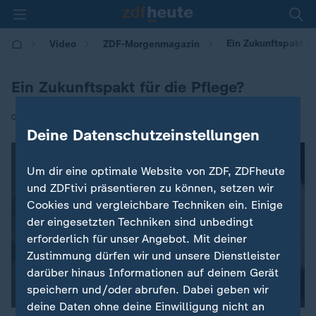
Ein Zukunftspakt fü
Video
ZDF-Morgenmagazin
Ein Zukunftspakt für die Pflege?
|
07.07.2025 | 05:30
Deine Datenschutzeinstellungen
Um dir eine optimale Website von ZDF, ZDFheute
und ZDFtivi präsentieren zu können, setzen wir
Cookies und vergleichbare Techniken ein. Einige
der eingesetzten Techniken sind unbedingt
erforderlich für unser Angebot. Mit deiner
Zustimmung dürfen wir und unsere Dienstleister
darüber hinaus Informationen auf deinem Gerät
speichern und/oder abrufen. Dabei geben wir
deine Daten ohne deine Einwilligung nicht an