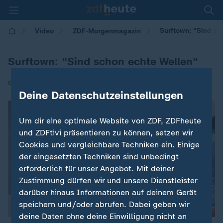
Surftown: "Sind sc
Video
ZDF-Morgenmagazin
Surftown: "Sind schon echte Wellen"
|
04.09.2024 | 05:30
Deine Datenschutzeinstellungen
Um dir eine optimale Website von ZDF, ZDFheute
und ZDFtivi präsentieren zu können, setzen wir
Cookies und vergleichbare Techniken ein. Einige
der eingesetzten Techniken sind unbedingt
erforderlich für unser Angebot. Mit deiner
Zustimmung dürfen wir und unsere Dienstleister
darüber hinaus Informationen auf deinem Gerät
speichern und/oder abrufen. Dabei geben wir
deine Daten ohne deine Einwilligung nicht an