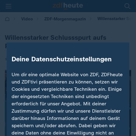
Willensstarker Sch
Video
ZDF-Morgenmagazin
Willensstarker Schlussspurt aufs
Podium
Deine Datenschutzeinstellungen
|
19.02.2026 | 05:30
Um dir eine optimale Website von ZDF, ZDFheute
und ZDFtivi präsentieren zu können, setzen wir
Cookies und vergleichbare Techniken ein. Einige
der eingesetzten Techniken sind unbedingt
erforderlich für unser Angebot. Mit deiner
Zustimmung dürfen wir und unsere Dienstleister
darüber hinaus Informationen auf deinem Gerät
speichern und/oder abrufen. Dabei geben wir
deine Daten ohne deine Einwilligung nicht an