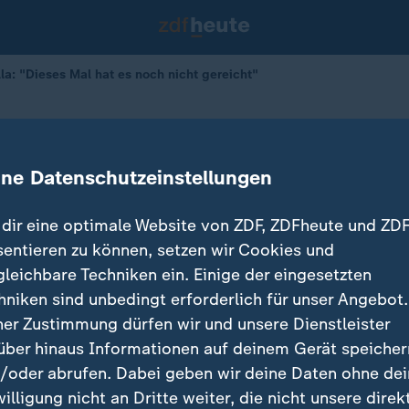
a: "Dieses Mal hat es noch nicht gereicht"
Interview
eses Mal hat es noch nicht gereicht
ine Datenschutzeinstellungen
dir eine optimale Website von ZDF, ZDFheute und ZDF
sentieren zu können, setzen wir Cookies und
gleichbare Techniken ein. Einige der eingesetzten
hniken sind unbedingt erforderlich für unser Angebot.
ner Zustimmung dürfen wir und unsere Dienstleister
über hinaus Informationen auf deinem Gerät speicher
/oder abrufen. Dabei geben wir deine Daten ohne de
willigung nicht an Dritte weiter, die nicht unsere direk