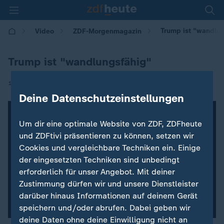
Trump ist "wandlu
Video
ZDF-Morgenmagazin
Trump ist "wandlungsfähig"
|
11.11.2016 | 07:20
Deine Datenschutzeinstellungen
Um dir eine optimale Website von ZDF, ZDFheute
und ZDFtivi präsentieren zu können, setzen wir
Cookies und vergleichbare Techniken ein. Einige
der eingesetzten Techniken sind unbedingt
erforderlich für unser Angebot. Mit deiner
Zustimmung dürfen wir und unsere Dienstleister
darüber hinaus Informationen auf deinem Gerät
speichern und/oder abrufen. Dabei geben wir
deine Daten ohne deine Einwilligung nicht an