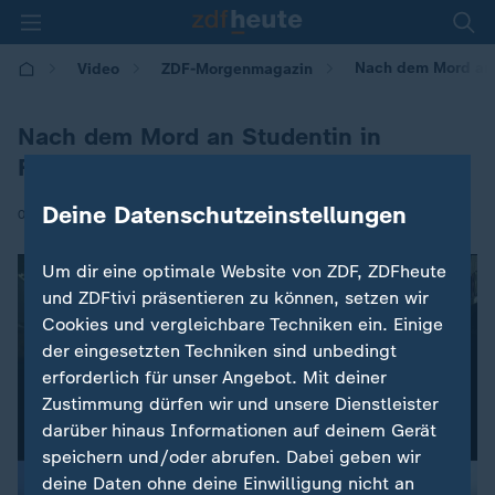
Nach dem Mord an 
Video
ZDF-Morgenmagazin
Nach dem Mord an Studentin in
Freiburg
Deine Datenschutzeinstellungen
|
05.12.2016 | 06:50
Um dir eine optimale Website von ZDF, ZDFheute
und ZDFtivi präsentieren zu können, setzen wir
Cookies und vergleichbare Techniken ein. Einige
der eingesetzten Techniken sind unbedingt
erforderlich für unser Angebot. Mit deiner
Zustimmung dürfen wir und unsere Dienstleister
darüber hinaus Informationen auf deinem Gerät
speichern und/oder abrufen. Dabei geben wir
deine Daten ohne deine Einwilligung nicht an