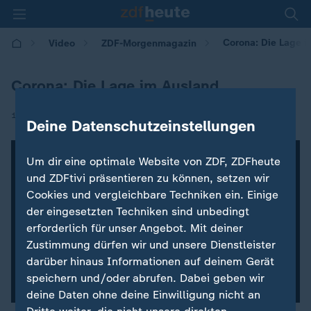
Corona: Die Lage i
Video
ZDF-Morgenmagazin
Corona: Die Lage im Ausland
|
17.12.2020 | 05:30
Deine Datenschutzeinstellungen
Um dir eine optimale Website von ZDF, ZDFheute
und ZDFtivi präsentieren zu können, setzen wir
Cookies und vergleichbare Techniken ein. Einige
der eingesetzten Techniken sind unbedingt
erforderlich für unser Angebot. Mit deiner
Zustimmung dürfen wir und unsere Dienstleister
darüber hinaus Informationen auf deinem Gerät
speichern und/oder abrufen. Dabei geben wir
deine Daten ohne deine Einwilligung nicht an