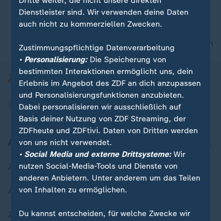
Dritte weiter, die nicht unsere direkten
Dienstleister sind. Wir verwenden deine Daten
auch nicht zu kommerziellen Zwecken.
00:15
nach oben
Zustimmungspflichtige Datenverarbeitung
• Personalisierung:
Die Speicherung von
bestimmten Interaktionen ermöglicht uns, dein
Erlebnis im Angebot des ZDF an dich anzupassen
und Personalisierungsfunktionen anzubieten.
Dabei personalisieren wir ausschließlich auf
Basis deiner Nutzung von ZDF Streaming, der
ZDFheute und ZDFtivi. Daten von Dritten werden
Aktuell bei ZDFheute
von uns nicht verwendet.
• Social Media und externe Drittsysteme:
Wir
nutzen Social-Media-Tools und Dienste von
Zuletzt veröffentlicht
anderen Anbietern. Unter anderem um das Teilen
von Inhalten zu ermöglichen.
Aktuelle Sendungs-Videos
Du kannst entscheiden, für welche Zwecke wir
ZDFheute Stories