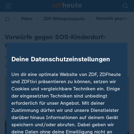
Vorwürfe gegen SO
Video
ZDF-Mittagsmagazin
Vorwürfe gegen SOS-Kinderdorf-
Gründer Gmeiner
von Michael Bewerunge
Deine Datenschutzeinstellungen
|
06.11.2025 | 12:10
Um dir eine optimale Website von ZDF, ZDFheute
und ZDFtivi präsentieren zu können, setzen wir
Cookies und vergleichbare Techniken ein. Einige
der eingesetzten Techniken sind unbedingt
erforderlich für unser Angebot. Mit deiner
Zustimmung dürfen wir und unsere Dienstleister
darüber hinaus Informationen auf deinem Gerät
speichern und/oder abrufen. Dabei geben wir
deine Daten ohne deine Einwilligung nicht an