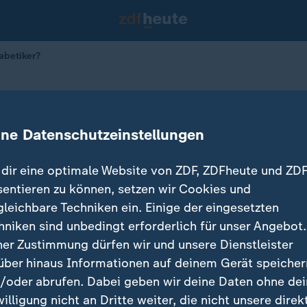
iabetiker?
 für Diabetiker?
ine Datenschutzeinstellungen
dir eine optimale Website von ZDF, ZDFheute und ZDF
sentieren zu können, setzen wir Cookies und
gleichbare Techniken ein. Einige der eingesetzten
hniken sind unbedingt erforderlich für unser Angebot.
ner Zustimmung dürfen wir und unsere Dienstleister
über hinaus Informationen auf deinem Gerät speicher
/oder abrufen. Dabei geben wir deine Daten ohne de
willigung nicht an Dritte weiter, die nicht unsere direk