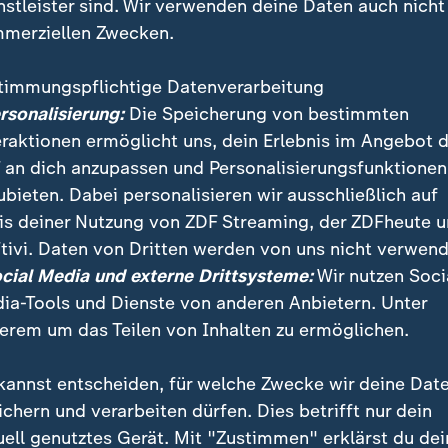
nstleister sind. Wir verwenden deine Daten auch nicht
merziellen Zwecken.
timmungspflichtige Datenverarbeitung
ersonalisierung:
Die Speicherung von bestimmten
eraktionen ermöglicht uns, dein Erlebnis im Angebot 
 an dich anzupassen und Personalisierungsfunktionen
ubieten. Dabei personalisieren wir ausschließlich auf
is deiner Nutzung von ZDF Streaming, der ZDFheute 
tivi. Daten von Dritten werden von uns nicht verwend
ocial Media und externe Drittsysteme:
Wir nutzen Soci
ia-Tools und Dienste von anderen Anbietern. Unter
erem um das Teilen von Inhalten zu ermöglichen.
kannst entscheiden, für welche Zwecke wir deine Dat
ei ZDFheute
ZDFheute Update
ichern und verarbeiten dürfen. Dies betrifft nur dein
uell genutztes Gerät. Mit "Zustimmen" erklärst du dei