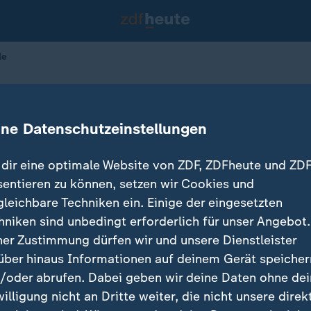
le
in Halle
ine Datenschutzeinstellungen
dir eine optimale Website von ZDF, ZDFheute und ZDF
sentieren zu können, setzen wir Cookies und
gleichbare Techniken ein. Einige der eingesetzten
hniken sind unbedingt erforderlich für unser Angebot.
ner Zustimmung dürfen wir und unsere Dienstleister
über hinaus Informationen auf deinem Gerät speicher
/oder abrufen. Dabei geben wir deine Daten ohne de
willigung nicht an Dritte weiter, die nicht unsere direk