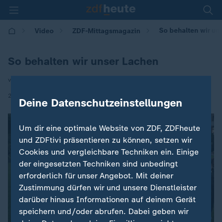
So behalten wir un
Video
ZDF-Mittagsmagazin
So behalten wir unser Lachen
von Phylicia Whitney
|
24.10.2025 | 12:10
Deine Datenschutzeinstellungen
Um dir eine optimale Website von ZDF, ZDFheute
und ZDFtivi präsentieren zu können, setzen wir
Cookies und vergleichbare Techniken ein. Einige
der eingesetzten Techniken sind unbedingt
erforderlich für unser Angebot. Mit deiner
Zustimmung dürfen wir und unsere Dienstleister
darüber hinaus Informationen auf deinem Gerät
speichern und/oder abrufen. Dabei geben wir