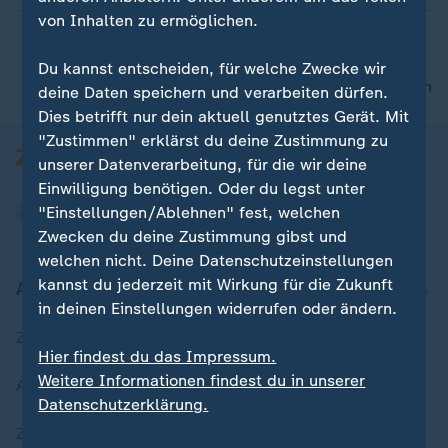
von Inhalten zu ermöglichen.
Du kannst entscheiden, für welche Zwecke wir
nach oben
deine Daten speichern und verarbeiten dürfen.
Dies betrifft nur dein aktuell genutztes Gerät. Mit
"Zustimmen" erklärst du deine Zustimmung zu
unserer Datenverarbeitung, für die wir deine
Einwilligung benötigen. Oder du legst unter
"Einstellungen/Ablehnen" fest, welchen
Zwecken du deine Zustimmung gibst und
welchen nicht. Deine Datenschutzeinstellungen
kannst du jederzeit mit Wirkung für die Zukunft
Aktuell bei ZDFheute
in deinen Einstellungen widerrufen oder ändern.
Zuletzt veröffentlicht
Hier findest du das Impressum.
Weitere Informationen findest du in unserer
Aktuelle Sendungs-Videos
Datenschutzerklärung.
ZDFheute Stories