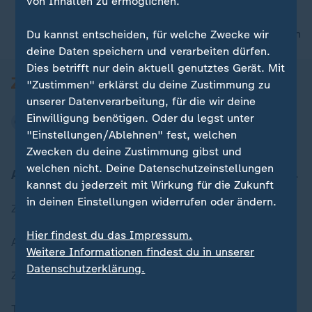
von Inhalten zu ermöglichen.
nach oben
Du kannst entscheiden, für welche Zwecke wir
deine Daten speichern und verarbeiten dürfen.
Dies betrifft nur dein aktuell genutztes Gerät. Mit
"Zustimmen" erklärst du deine Zustimmung zu
unserer Datenverarbeitung, für die wir deine
Einwilligung benötigen. Oder du legst unter
"Einstellungen/Ablehnen" fest, welchen
Zwecken du deine Zustimmung gibst und
welchen nicht. Deine Datenschutzeinstellungen
Aktuell bei ZDFheute
kannst du jederzeit mit Wirkung für die Zukunft
in deinen Einstellungen widerrufen oder ändern.
Zuletzt veröffentlicht
Hier findest du das Impressum.
Aktuelle Sendungs-Videos
Weitere Informationen findest du in unserer
Datenschutzerklärung.
ZDFheute Stories
Themen im Überblick