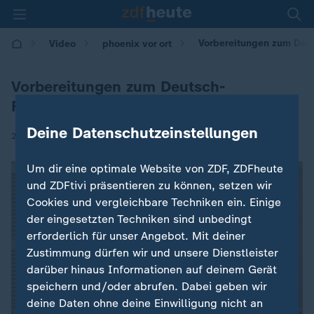
Vorbereitungen zum Deut
Video
phoenix vor ort
Vorbereitungen zum Deutsch-
Französischen Ministerrat
Deine Datenschutzeinstellungen
|
28.08.2025 | 19:29
Um dir eine optimale Website von ZDF, ZDFheute
und ZDFtivi präsentieren zu können, setzen wir
Cookies und vergleichbare Techniken ein. Einige
der eingesetzten Techniken sind unbedingt
erforderlich für unser Angebot. Mit deiner
Zustimmung dürfen wir und unsere Dienstleister
darüber hinaus Informationen auf deinem Gerät
speichern und/oder abrufen. Dabei geben wir
deine Daten ohne deine Einwilligung nicht an