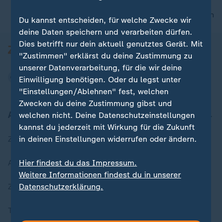
nach oben
Du kannst entscheiden, für welche Zwecke wir
deine Daten speichern und verarbeiten dürfen.
Dies betrifft nur dein aktuell genutztes Gerät. Mit
"Zustimmen" erklärst du deine Zustimmung zu
unserer Datenverarbeitung, für die wir deine
Einwilligung benötigen. Oder du legst unter
"Einstellungen/Ablehnen" fest, welchen
Zwecken du deine Zustimmung gibst und
Aktuell bei ZDFheute
welchen nicht. Deine Datenschutzeinstellungen
kannst du jederzeit mit Wirkung für die Zukunft
in deinen Einstellungen widerrufen oder ändern.
Zuletzt veröffentlicht
Hier findest du das Impressum.
Aktuelle Sendungs-Videos
Weitere Informationen findest du in unserer
Datenschutzerklärung.
ZDFheute Stories
Themen im Überblick