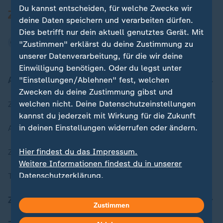
Du kannst entscheiden, für welche Zwecke wir
deine Daten speichern und verarbeiten dürfen.
Dies betrifft nur dein aktuell genutztes Gerät. Mit
"Zustimmen" erklärst du deine Zustimmung zu
unserer Datenverarbeitung, für die wir deine
Einwilligung benötigen. Oder du legst unter
Aktuell bei ZDFheute
"Einstellungen/Ablehnen" fest, welchen
Zwecken du deine Zustimmung gibst und
welchen nicht. Deine Datenschutzeinstellungen
Zuletzt veröffentlicht
kannst du jederzeit mit Wirkung für die Zukunft
in deinen Einstellungen widerrufen oder ändern.
Aktuelle Sendungs-Videos
Hier findest du das Impressum.
ZDFheute Stories
Weitere Informationen findest du in unserer
Datenschutzerklärung.
Themen im Überblick
ZDFheute Update
Zustimmen