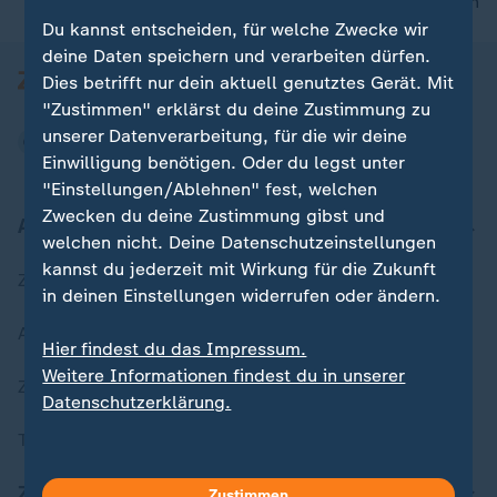
nach oben
Du kannst entscheiden, für welche Zwecke wir
deine Daten speichern und verarbeiten dürfen.
Dies betrifft nur dein aktuell genutztes Gerät. Mit
"Zustimmen" erklärst du deine Zustimmung zu
unserer Datenverarbeitung, für die wir deine
Einwilligung benötigen. Oder du legst unter
"Einstellungen/Ablehnen" fest, welchen
Zwecken du deine Zustimmung gibst und
Aktuell bei ZDFheute
welchen nicht. Deine Datenschutzeinstellungen
kannst du jederzeit mit Wirkung für die Zukunft
Zuletzt veröffentlicht
in deinen Einstellungen widerrufen oder ändern.
Aktuelle Sendungs-Videos
Hier findest du das Impressum.
Weitere Informationen findest du in unserer
ZDFheute Stories
Datenschutzerklärung.
Themen im Überblick
ZDFheute Update
Zustimmen