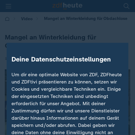
Mangel an Winterkleidung für Obdachlose
Video
Mangel an Winterkleidung für
Obdachlose
Deine Datenschutzeinstellungen
|
11.11.2021 | 12:10
Um dir eine optimale Website von ZDF, ZDFheute
und ZDFtivi präsentieren zu können, setzen wir
Cookies und vergleichbare Techniken ein. Einige
der eingesetzten Techniken sind unbedingt
erforderlich für unser Angebot. Mit deiner
Zustimmung dürfen wir und unsere Dienstleister
darüber hinaus Informationen auf deinem Gerät
speichern und/oder abrufen. Dabei geben wir
deine Daten ohne deine Einwilligung nicht an