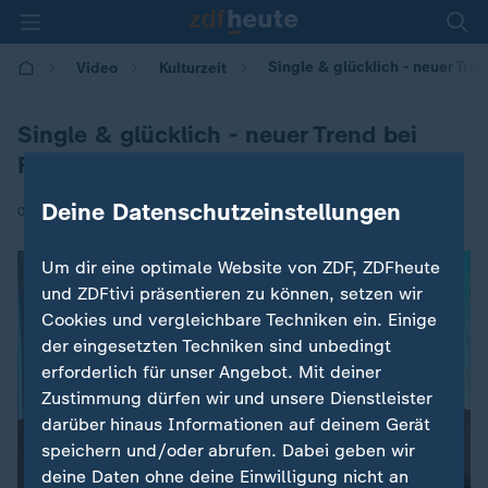
Single & glücklich - neuer Tre
Video
Kulturzeit
Single & glücklich - neuer Trend bei
Frauen?
Deine Datenschutzeinstellungen
|
01.07.2026 | 19:20
Um dir eine optimale Website von ZDF, ZDFheute
und ZDFtivi präsentieren zu können, setzen wir
Cookies und vergleichbare Techniken ein. Einige
der eingesetzten Techniken sind unbedingt
erforderlich für unser Angebot. Mit deiner
Zustimmung dürfen wir und unsere Dienstleister
darüber hinaus Informationen auf deinem Gerät
speichern und/oder abrufen. Dabei geben wir
deine Daten ohne deine Einwilligung nicht an